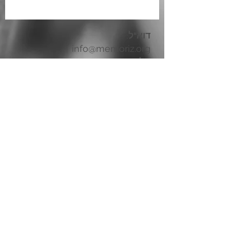
דוא"ל
:
info@memoriz.org
:טל
+972 545246886
Renewed Memory © 202
6
מדיניות פרטיות